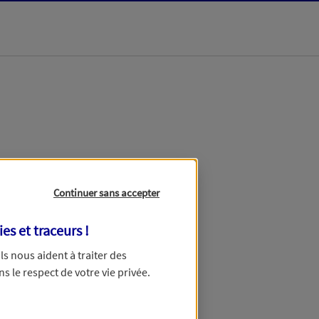
dans les meilleurs
Continuer sans accepter
ies et traceurs
!
 Ils nous aident à traiter des
ns le respect de votre vie privée.