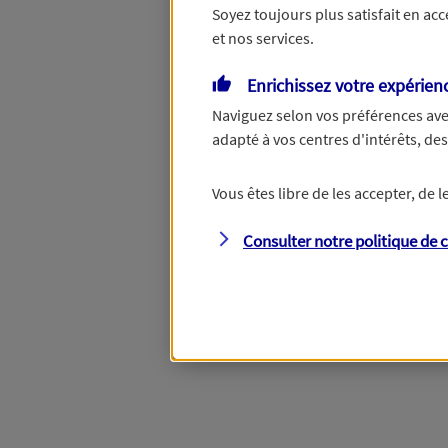
Soyez toujours plus satisfait en ac
et nos services.
Vous disposez de droits su
Enrichissez votre expérien
Naviguez selon vos préférences ave
adapté à vos centres d'intérêts, d
Étape suivante
Vous êtes libre de les accepter, de
Consulter notre politique de
c