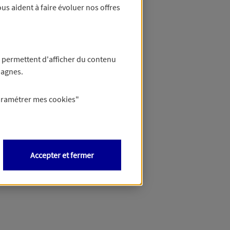
us aident à faire évoluer nos offres
 permettent d'afficher du contenu
pagnes.
aramétrer mes
cookies
"
Accepter et fermer