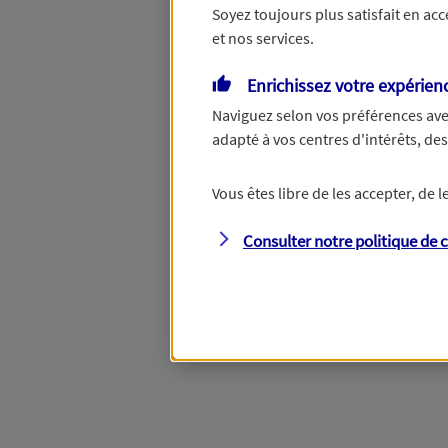
Soyez toujours plus satisfait en ac
et nos services.
Vous disposez de droits su
Enrichissez votre expérien
Naviguez selon vos préférences ave
adapté à vos centres d'intérêts, d
Étape suivante
Vous êtes libre de les accepter, de
Consulter notre politique de
c