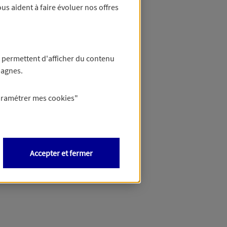
us aident à faire évoluer nos offres
 permettent d'afficher du contenu
pagnes.
aramétrer mes
cookies
"
Accepter et fermer