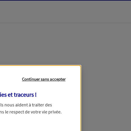
dans les meilleurs
Continuer sans accepter
ies et traceurs
!
 Ils nous aident à traiter des
ns le respect de votre vie privée.