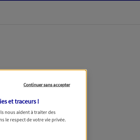
dans les meilleurs
Continuer sans accepter
ies et traceurs
!
 Ils nous aident à traiter des
ns le respect de votre vie privée.