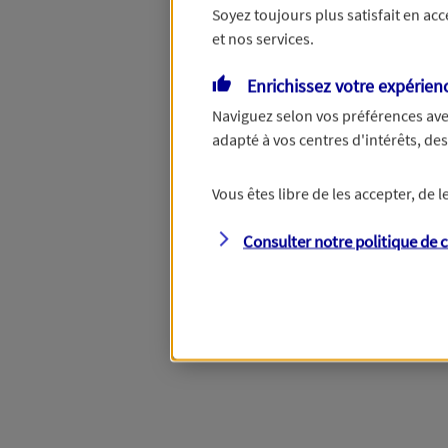
Soyez toujours plus satisfait en ac
et nos services.
Vous disposez de droits su
Enrichissez votre expérien
Naviguez selon vos préférences ave
adapté à vos centres d'intérêts, d
Étape suivante
Vous êtes libre de les accepter, de
Consulter notre politique de
c