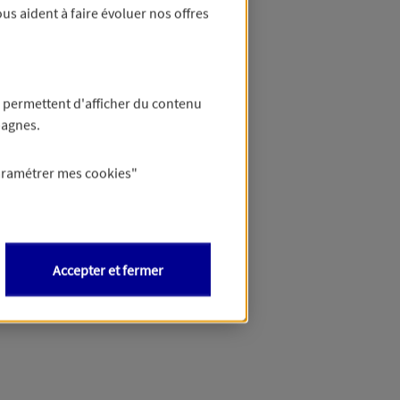
us aident à faire évoluer nos offres
 permettent d'afficher du contenu
pagnes.
aramétrer mes
cookies
"
Accepter et fermer