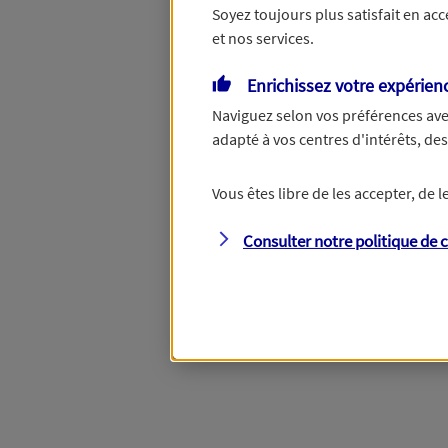
Soyez toujours plus satisfait en ac
et nos services.
Vous disposez de droits su
Enrichissez votre expérien
Naviguez selon vos préférences ave
adapté à vos centres d'intérêts, d
Étape suivante
Vous êtes libre de les accepter, de
Consulter notre politique de
c