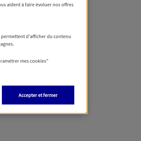
us aident à faire évoluer nos offres
 permettent d'afficher du contenu
pagnes.
aramétrer mes
cookies
"
Accepter et fermer