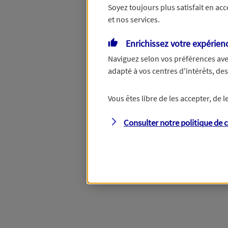
Soyez toujours plus satisfait en ac
et nos services.
Vous disposez de droits su
Enrichissez votre expérien
Naviguez selon vos préférences ave
adapté à vos centres d'intérêts, d
Étape suivante
Vous êtes libre de les accepter, de
Consulter notre politique de
c