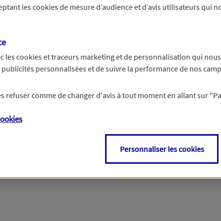
ceptant les
cookies
de mesure d’audience et d’avis utilisateurs qui no
r les informations vous concernant. Pour plus d’informations,
cliquez ici
.
ce
c les
cookies et traceurs
marketing et de personnalisation qui nous
es publicités personnalisées et de suivre la performance de nos cam
 les refuser comme de changer d'avis à tout moment en allant sur
"P
ookies
Personnaliser les cookies