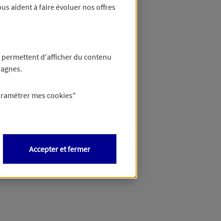
us aident à faire évoluer nos offres
 permettent d'afficher du contenu
pagnes.
aramétrer mes
cookies
"
Accepter et fermer