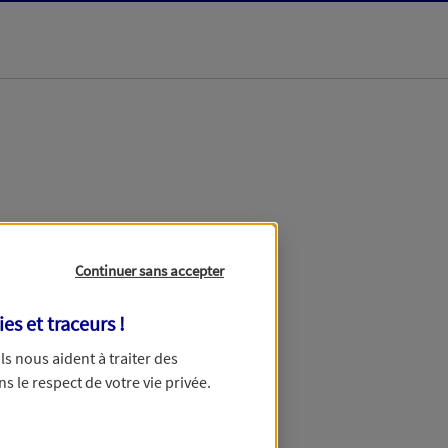
dans les meilleurs
Continuer sans accepter
ies et traceurs
!
 Ils nous aident à traiter des
ns le respect de votre vie privée.