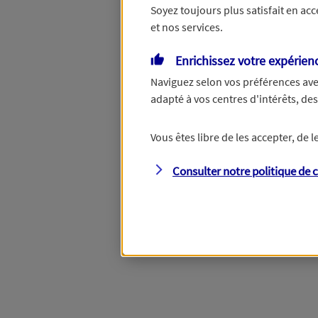
Soyez toujours plus satisfait en ac
et nos services.
Vous disposez de droits su
Enrichissez votre expérien
Naviguez selon vos préférences ave
adapté à vos centres d'intérêts, d
Étape suivante
Vous êtes libre de les accepter, de
Consulter notre politique de
c