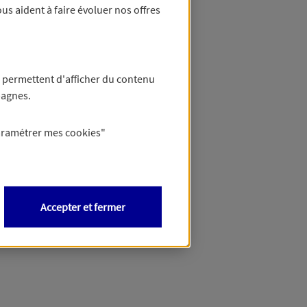
us aident à faire évoluer nos offres
 permettent d'afficher du contenu
pagnes.
aramétrer mes
cookies
"
Accepter et fermer