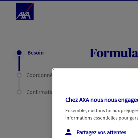
Accéder au Contenu
Formula
Besoin
Coordonnées
Expliquez-nous en
délais par mail ou
Confirmation
Chez AXA nous nous engageon
Votre message :
Ensemble, mettons fin aux préjugés 
informations essentielles pour garan
Partagez vos attentes