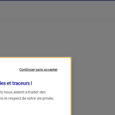
dans les meilleurs
Continuer sans accepter
ies et traceurs
!
 Ils nous aident à traiter des
ns le respect de votre vie privée.