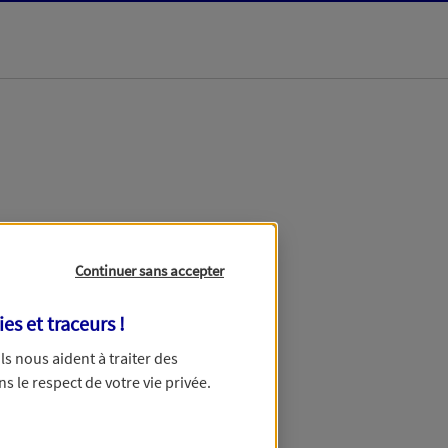
dans les meilleurs
Continuer sans accepter
ies et traceurs
!
 Ils nous aident à traiter des
ns le respect de votre vie privée.