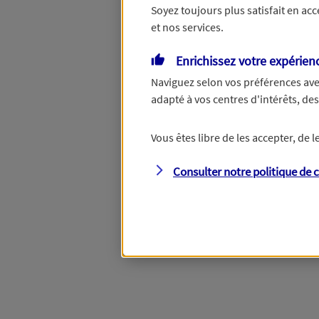
Soyez toujours plus satisfait en ac
et nos services.
Vous disposez de droits su
Enrichissez votre expérien
Naviguez selon vos préférences ave
adapté à vos centres d'intérêts, d
Étape suivante
Vous êtes libre de les accepter, de
Consulter notre politique de
c