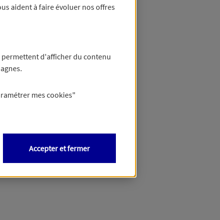
us aident à faire évoluer nos offres
 permettent d'afficher du contenu
pagnes.
aramétrer mes
cookies
"
Accepter et fermer