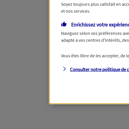
Soyez toujours plus satisfait en ac
et nos services.
Vous disposez de droits su
Enrichissez votre expérien
Naviguez selon vos préférences ave
adapté à vos centres d'intérêts, d
Étape suivante
Vous êtes libre de les accepter, de
Consulter notre politique de
c