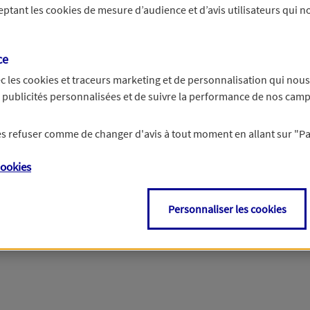
ceptant les
cookies
de mesure d’audience et d’avis utilisateurs qui no
r les informations vous concernant. Pour plus d’informations,
cliquez ici
.
ce
c les
cookies et traceurs
marketing et de personnalisation qui nous
es publicités personnalisées et de suivre la performance de nos cam
 les refuser comme de changer d'avis à tout moment en allant sur
"P
ookies
Personnaliser les cookies