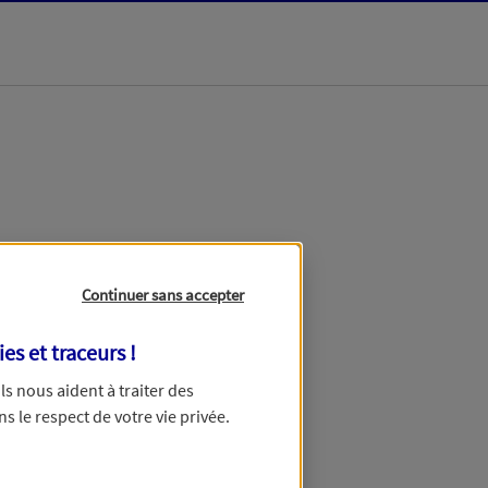
dans les meilleurs
Continuer sans accepter
ies et traceurs
!
 Ils nous aident à traiter des
ns le respect de votre vie privée.