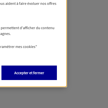
us aident à faire évoluer nos offres
 permettent d'afficher du contenu
pagnes.
aramétrer mes
cookies
"
Accepter et fermer