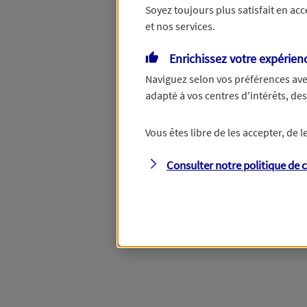
Soyez toujours plus satisfait en ac
et nos services.
Vous disposez de droits su
Enrichissez votre expérien
Naviguez selon vos préférences ave
adapté à vos centres d'intérêts, d
Étape suivante
Vous êtes libre de les accepter, de
Consulter notre politique de
c