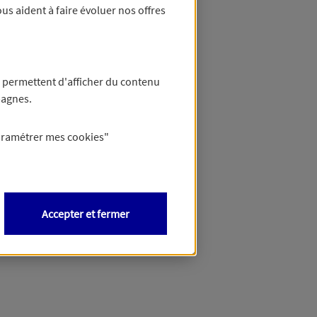
us aident à faire évoluer nos offres
 permettent d'afficher du contenu
pagnes.
aramétrer mes
cookies
"
Accepter et fermer