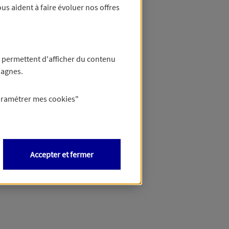
us aident à faire évoluer nos offres
 permettent d'afficher du contenu
pagnes.
aramétrer mes
cookies
"
Accepter et fermer