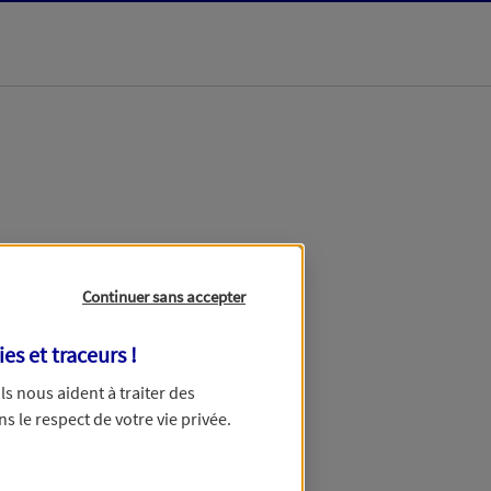
dans les meilleurs
Continuer sans accepter
ies et traceurs
!
 Ils nous aident à traiter des
ns le respect de votre vie privée.