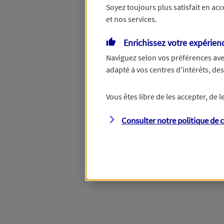
Soyez toujours plus satisfait en ac
et nos services.
Vous disposez de droits su
Enrichissez votre expérien
Naviguez selon vos préférences ave
adapté à vos centres d'intérêts, d
Étape suivante
Vous êtes libre de les accepter, de
Consulter notre politique de
c