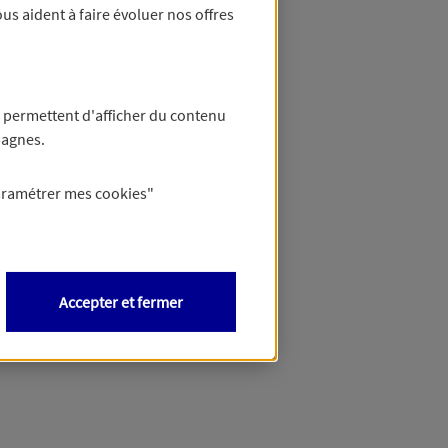
us aident à faire évoluer nos offres
 permettent d'afficher du contenu
pagnes.
aramétrer mes
cookies
"
Accepter et fermer