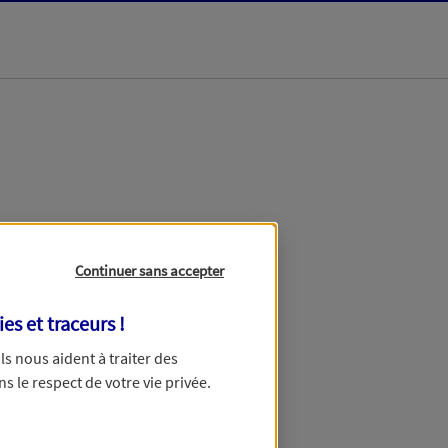
dans les meilleurs
Continuer sans accepter
ies et traceurs
!
 Ils nous aident à traiter des
ns le respect de votre vie privée.