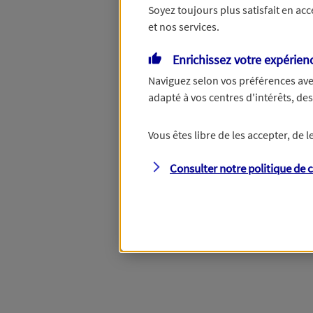
Soyez toujours plus satisfait en ac
et nos services.
Vous disposez de droits su
Enrichissez votre expérien
Naviguez selon vos préférences ave
adapté à vos centres d'intérêts, d
Étape suivante
Vous êtes libre de les accepter, de
Consulter notre politique de
c