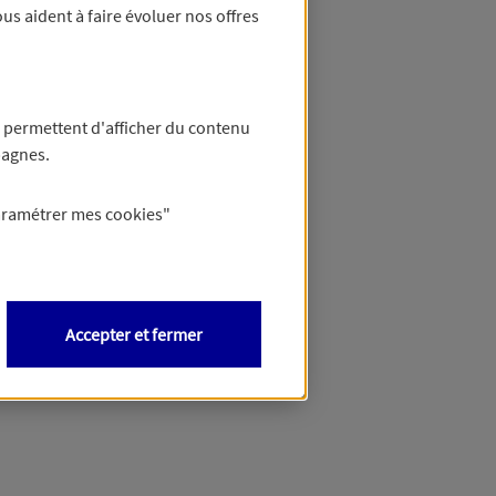
us aident à faire évoluer nos offres
 permettent d'afficher du contenu
pagnes.
aramétrer mes
cookies
"
Accepter et fermer