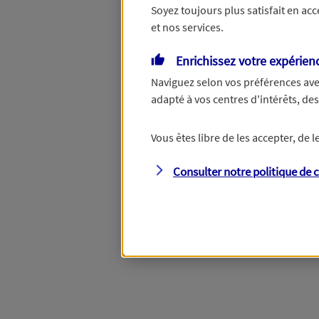
Soyez toujours plus satisfait en ac
et nos services.
Vous disposez de droits su
Enrichissez votre expérien
Naviguez selon vos préférences ave
adapté à vos centres d'intérêts, d
Étape suivante
Vous êtes libre de les accepter, de
Consulter notre politique de
c