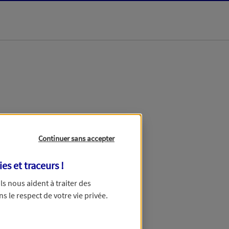
dans les meilleurs
Continuer sans accepter
ies et traceurs
!
 Ils nous aident à traiter des
ns le respect de votre vie privée.