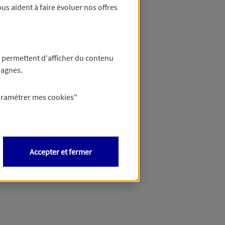
us aident à faire évoluer nos offres
 permettent d'afficher du contenu
pagnes.
aramétrer mes
cookies
"
Accepter et fermer