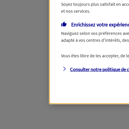
Soyez toujours plus satisfait en ac
et nos services.
Vous disposez de droits su
Enrichissez votre expérien
Naviguez selon vos préférences ave
adapté à vos centres d'intérêts, d
Étape suivante
Vous êtes libre de les accepter, de
Consulter notre politique de
c