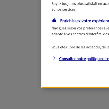
Soyez toujours plus satisfait en ac
et nos services.
Vous disposez de droits su
Enrichissez votre expérien
Naviguez selon vos préférences ave
adapté à vos centres d'intérêts, d
Étape suivante
Vous êtes libre de les accepter, de
Consulter notre politique de
c