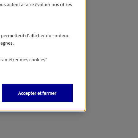
us aident à faire évoluer nos offres
 permettent d'afficher du contenu
pagnes.
aramétrer mes
cookies
"
Accepter et fermer