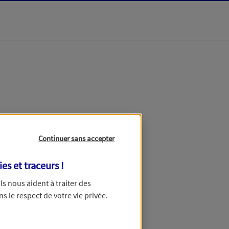
dans les meilleurs
Continuer sans accepter
ies et traceurs
!
 Ils nous aident à traiter des
ns le respect de votre vie privée.