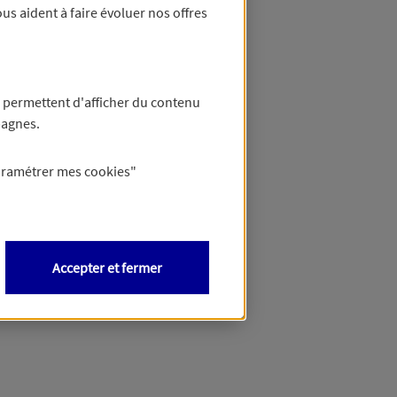
us aident à faire évoluer nos offres
 permettent d'afficher du contenu
pagnes.
aramétrer mes
cookies
"
Accepter et fermer