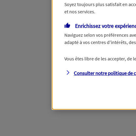
Soyez toujours plus satisfait en ac
et nos services.
Vous disposez de droits su
Enrichissez votre expérien
Naviguez selon vos préférences ave
adapté à vos centres d'intérêts, d
Étape suivante
Vous êtes libre de les accepter, de
Consulter notre politique de
c