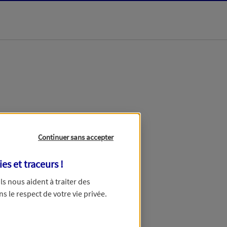
dans les meilleurs
Continuer sans accepter
ies et traceurs
!
 Ils nous aident à traiter des
ns le respect de votre vie privée.