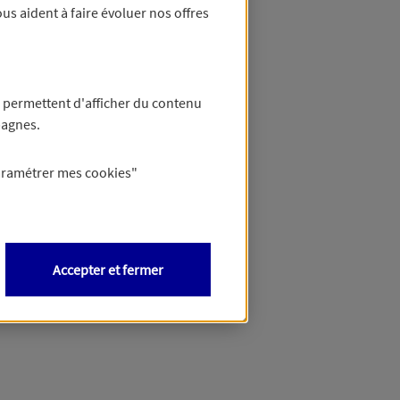
us aident à faire évoluer nos offres
 permettent d'afficher du contenu
pagnes.
aramétrer mes
cookies
"
Accepter et fermer