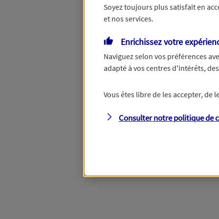
Soyez toujours plus satisfait en ac
et nos services.
Vous disposez de droits su
Enrichissez votre expérien
Naviguez selon vos préférences ave
adapté à vos centres d'intérêts, d
Étape suivante
Vous êtes libre de les accepter, de
Consulter notre politique de
c