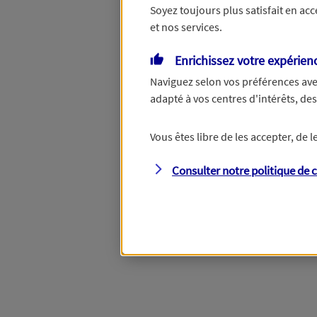
Soyez toujours plus satisfait en ac
et nos services.
Vous disposez de droits su
Enrichissez votre expérien
Naviguez selon vos préférences ave
adapté à vos centres d'intérêts, d
Étape suivante
Vous êtes libre de les accepter, de
Consulter notre politique de
c