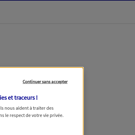
dans les meilleurs
Continuer sans accepter
ies et traceurs
!
 Ils nous aident à traiter des
ns le respect de votre vie privée.