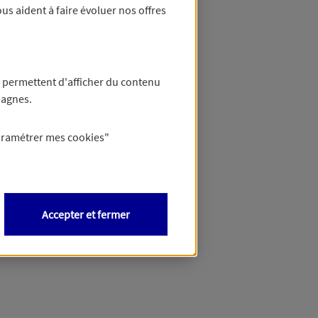
us aident à faire évoluer nos offres
 permettent d'afficher du contenu
pagnes.
aramétrer mes
cookies
"
Accepter et fermer