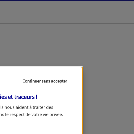
dans les meilleurs
Continuer sans accepter
ies et traceurs
!
 Ils nous aident à traiter des
ns le respect de votre vie privée.