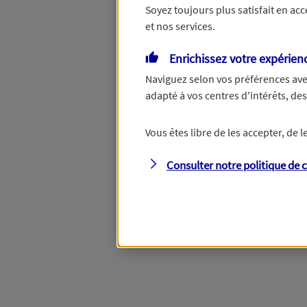
Soyez toujours plus satisfait en ac
et nos services.
Vous disposez de droits su
Enrichissez votre expérien
Naviguez selon vos préférences ave
adapté à vos centres d'intérêts, d
Étape suivante
Vous êtes libre de les accepter, de
Consulter notre politique de
c