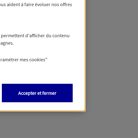
us aident à faire évoluer nos offres
 permettent d'afficher du contenu
pagnes.
aramétrer mes
cookies
"
Accepter et fermer