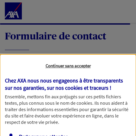
Accéder au Contenu
Formulaire de contact
Expliquez-nous en quelques mots votre
Continuer sans accepter
demande, nous vous répondrons dans les
meilleurs délais par mail ou par téléphone.
Chez AXA nous nous engageons à être transparents
sur nos garanties, sur nos
cookies et traceurs
!
Votre message :
Ensemble, mettons fin aux préjugés sur ces petits fichiers
textes, plus connus sous le nom de
cookies
. Ils nous aident à
traiter des informations essentielles pour garantir la sécurité
du site et faire évoluer votre expérience en ligne, dans le
respect de votre vie privée.