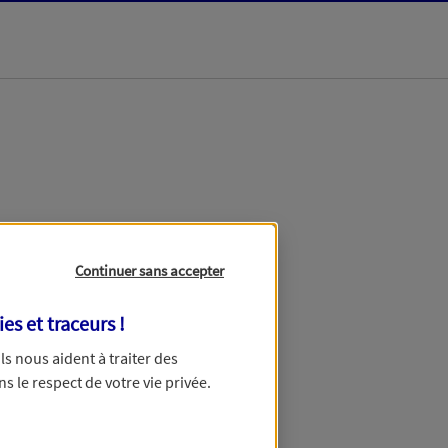
dans les meilleurs
Continuer sans accepter
ies et traceurs
!
 Ils nous aident à traiter des
ns le respect de votre vie privée.