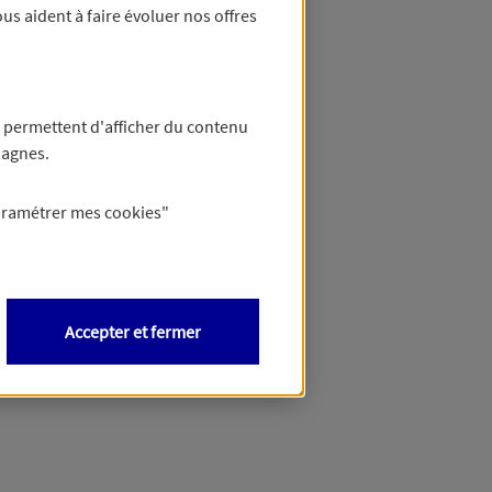
us aident à faire évoluer nos offres
 permettent d'afficher du contenu
pagnes.
aramétrer mes
cookies
"
Accepter et fermer