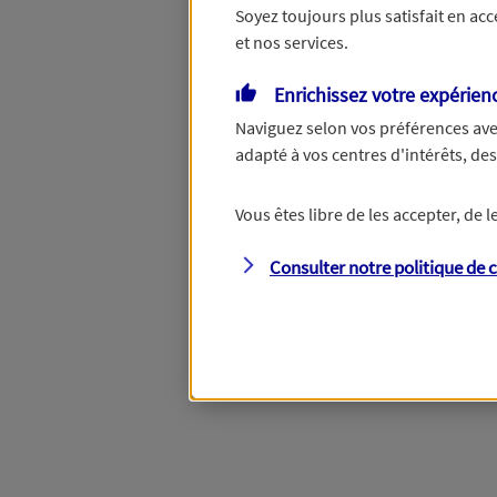
Soyez toujours plus satisfait en ac
et nos services.
Vous disposez de droits su
Enrichissez votre expérien
Naviguez selon vos préférences ave
adapté à vos centres d'intérêts, d
Étape suivante
Vous êtes libre de les accepter, de
Consulter notre politique de
c