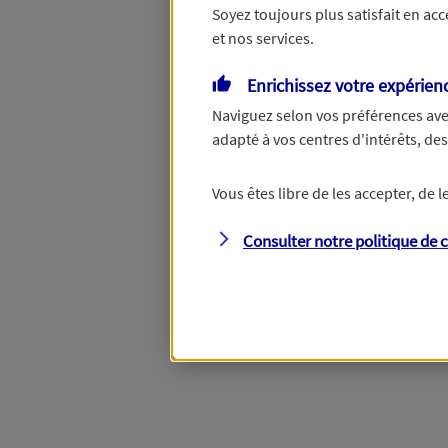
Soyez toujours plus satisfait en ac
et nos services.
Vous disposez de droits su
Enrichissez votre expérien
Naviguez selon vos préférences ave
adapté à vos centres d'intérêts, d
Étape suivante
Vous êtes libre de les accepter, de
Consulter notre politique de
c