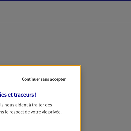
dans les meilleurs
Continuer sans accepter
ies et traceurs
!
 Ils nous aident à traiter des
ns le respect de votre vie privée.