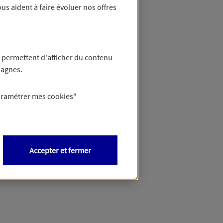
us aident à faire évoluer nos offres
 permettent d'afficher du contenu
pagnes.
aramétrer mes
cookies
"
Accepter et fermer