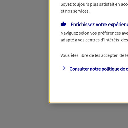
Soyez toujours plus satisfait en ac
et nos services.
Vous disposez de droits su
Enrichissez votre expérien
Naviguez selon vos préférences ave
adapté à vos centres d'intérêts, d
Étape suivante
Vous êtes libre de les accepter, de
Consulter notre politique de
c