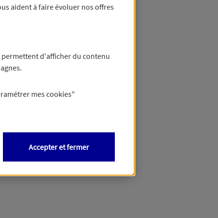
us aident à faire évoluer nos offres
 permettent d'afficher du contenu
pagnes.
aramétrer mes
cookies
"
Accepter et fermer