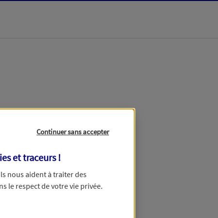
dans les meilleurs
Continuer sans accepter
ies et traceurs
!
 Ils nous aident à traiter des
ns le respect de votre vie privée.