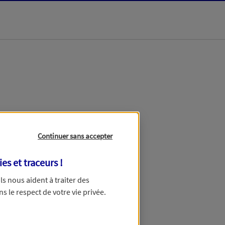
dans les meilleurs
Continuer sans accepter
ies et traceurs
!
 Ils nous aident à traiter des
ns le respect de votre vie privée.