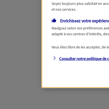
Soyez toujours plus satisfait en ac
et nos services.
Vous disposez de droits su
Enrichissez votre expérien
Naviguez selon vos préférences ave
adapté à vos centres d'intérêts, d
Étape suivante
Vous êtes libre de les accepter, de
Consulter notre politique de
c