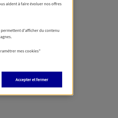
us aident à faire évoluer nos offres
 permettent d'afficher du contenu
pagnes.
aramétrer mes
cookies
"
Accepter et fermer