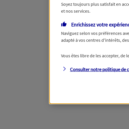
Soyez toujours plus satisfait en ac
et nos services.
Vous disposez de droits su
Enrichissez votre expérien
Naviguez selon vos préférences ave
adapté à vos centres d'intérêts, d
Étape suivante
Vous êtes libre de les accepter, de
Consulter notre politique de
c