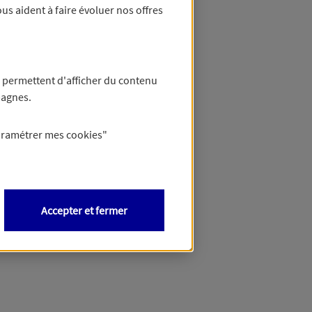
us aident à faire évoluer nos offres
 permettent d'afficher du contenu
pagnes.
aramétrer mes
cookies
"
Accepter et fermer