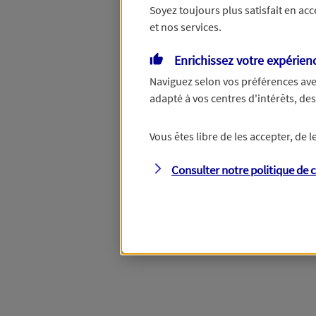
Soyez toujours plus satisfait en ac
et nos services.
Vous disposez de droits su
Enrichissez votre expérien
Naviguez selon vos préférences ave
adapté à vos centres d'intérêts, d
Étape suivante
Vous êtes libre de les accepter, de
Consulter notre politique de
c