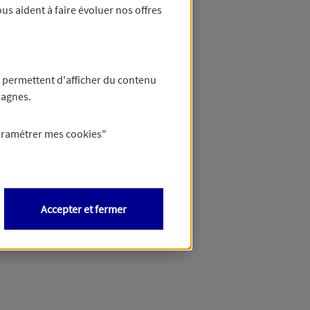
us aident à faire évoluer nos offres
 permettent d'afficher du contenu
pagnes.
aramétrer mes
cookies
"
Accepter et fermer