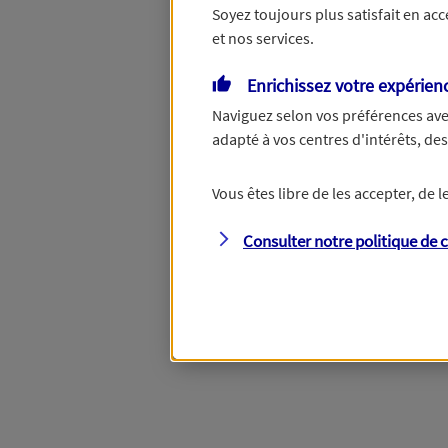
Soyez toujours plus satisfait en ac
et nos services.
Vous disposez de droits su
Enrichissez votre expérien
Naviguez selon vos préférences ave
adapté à vos centres d'intérêts, d
Étape suivante
Vous êtes libre de les accepter, de
Consulter notre politique de
c