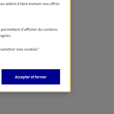
us aident à faire évoluer nos offres
 permettent d'afficher du contenu
pagnes.
aramétrer mes
cookies
"
Accepter et fermer