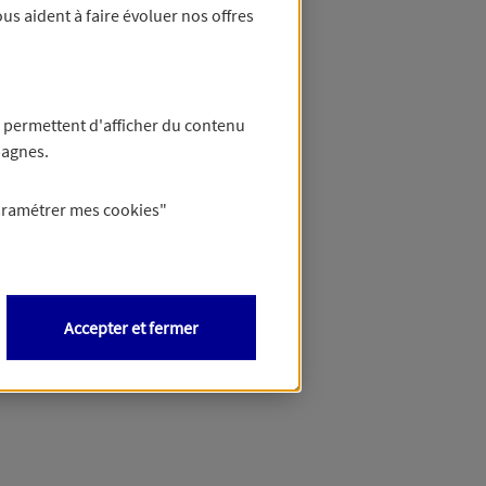
us aident à faire évoluer nos offres
 permettent d'afficher du contenu
pagnes.
aramétrer mes
cookies
"
Accepter et fermer