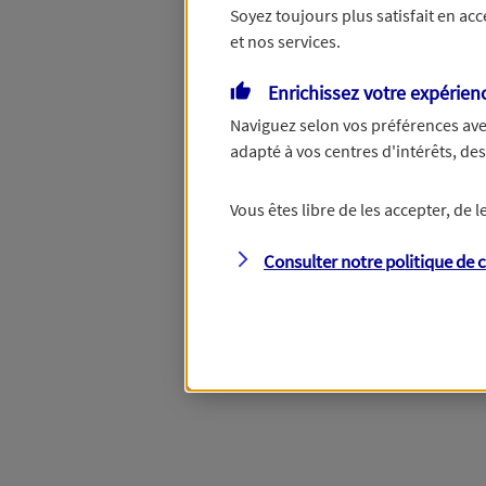
Soyez toujours plus satisfait en ac
et nos services.
Vous disposez de droits su
Enrichissez votre expérien
Naviguez selon vos préférences ave
adapté à vos centres d'intérêts, d
Étape suivante
Vous êtes libre de les accepter, de
Consulter notre politique de
c