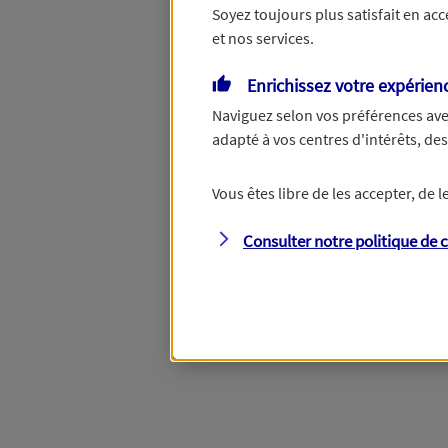
Soyez toujours plus satisfait en ac
et nos services.
Vous disposez de droits su
Enrichissez votre expérien
Naviguez selon vos préférences ave
adapté à vos centres d'intérêts, d
Étape suivante
Vous êtes libre de les accepter, de
Consulter notre politique de
c