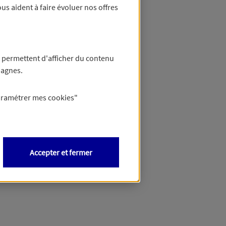
us aident à faire évoluer nos offres
 permettent d'afficher du contenu
pagnes.
aramétrer mes
cookies
"
Accepter et fermer