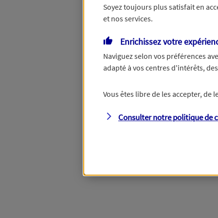
Soyez toujours plus satisfait en ac
et nos services.
Vous disposez de droits su
Enrichissez votre expérien
Naviguez selon vos préférences ave
adapté à vos centres d'intérêts, d
Étape suivante
Vous êtes libre de les accepter, de
Consulter notre politique de
c