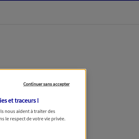
dans les meilleurs
Continuer sans accepter
ies et traceurs
!
 Ils nous aident à traiter des
ns le respect de votre vie privée.