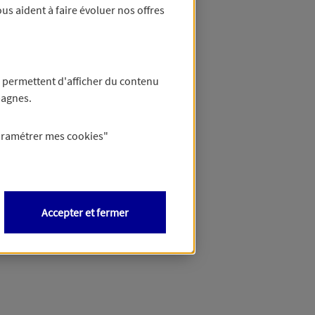
us aident à faire évoluer nos offres
 permettent d'afficher du contenu
pagnes.
aramétrer mes
cookies
"
Accepter et fermer