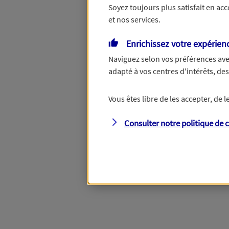
Soyez toujours plus satisfait en ac
et nos services.
Vous disposez de droits su
Enrichissez votre expérien
Naviguez selon vos préférences ave
adapté à vos centres d'intérêts, d
Étape suivante
Vous êtes libre de les accepter, de
Consulter notre politique de
c