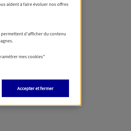
us aident à faire évoluer nos offres
 permettent d'afficher du contenu
pagnes.
aramétrer mes
cookies
"
Accepter et fermer