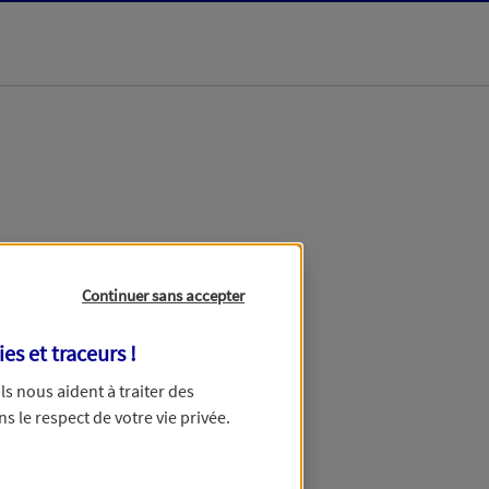
dans les meilleurs
Continuer sans accepter
ies et traceurs
!
 Ils nous aident à traiter des
ns le respect de votre vie privée.