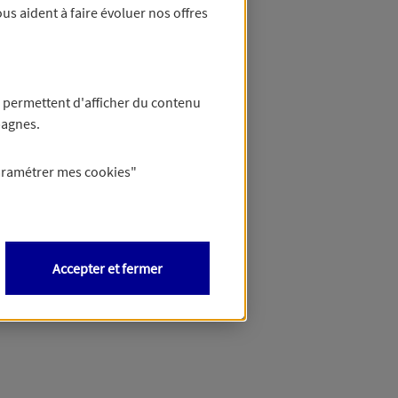
us aident à faire évoluer nos offres
 permettent d'afficher du contenu
pagnes.
aramétrer mes
cookies
"
Accepter et fermer