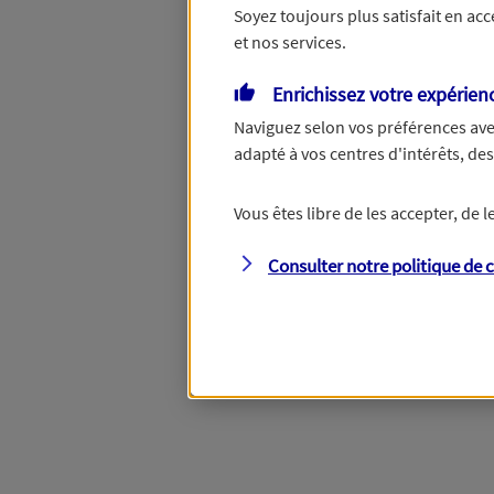
Soyez toujours plus satisfait en ac
et nos services.
Vous disposez de droits su
Enrichissez votre expérien
Naviguez selon vos préférences ave
adapté à vos centres d'intérêts, d
Étape suivante
Vous êtes libre de les accepter, de
Consulter notre politique de
c