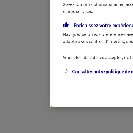
Soyez toujours plus satisfait en ac
et nos services.
Vous disposez de droits su
Enrichissez votre expérien
Naviguez selon vos préférences ave
adapté à vos centres d'intérêts, d
Étape suivante
Vous êtes libre de les accepter, de
Consulter notre politique de
c