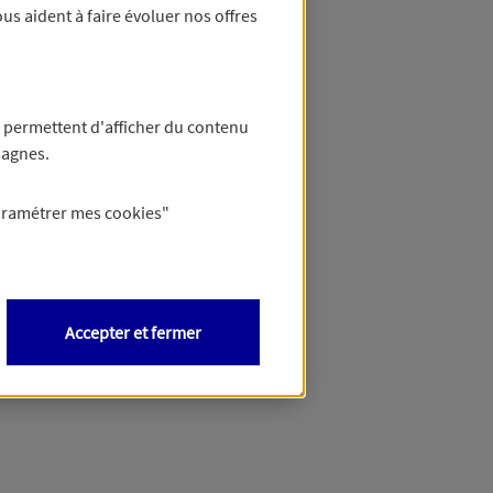
us aident à faire évoluer nos offres
 permettent d'afficher du contenu
pagnes.
aramétrer mes
cookies
"
Accepter et fermer