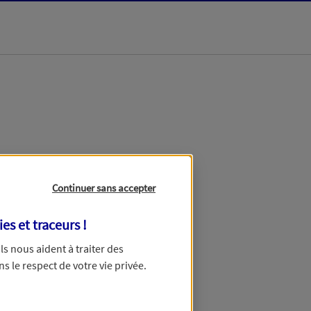
dans les meilleurs
Continuer sans accepter
ies et traceurs
!
 Ils nous aident à traiter des
ns le respect de votre vie privée.