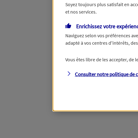
Soyez toujours plus satisfait en ac
et nos services.
Vous disposez de droits su
Enrichissez votre expérien
Naviguez selon vos préférences ave
adapté à vos centres d'intérêts, d
Étape suivante
Vous êtes libre de les accepter, de
Consulter notre politique de
c