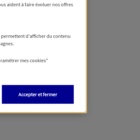
us aident à faire évoluer nos offres
 permettent d'afficher du contenu
pagnes.
aramétrer mes
cookies
"
Accepter et fermer