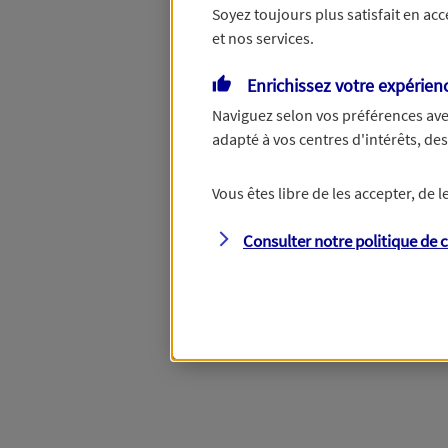
Soyez toujours plus satisfait en ac
et nos services.
Vous disposez de droits su
Enrichissez votre expérien
Naviguez selon vos préférences ave
adapté à vos centres d'intérêts, d
Étape suivante
Vous êtes libre de les accepter, de
Consulter notre politique de
c