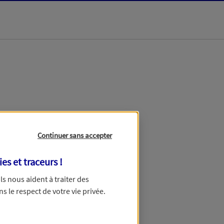
dans les meilleurs
Continuer sans accepter
ies et traceurs
!
 Ils nous aident à traiter des
ns le respect de votre vie privée.