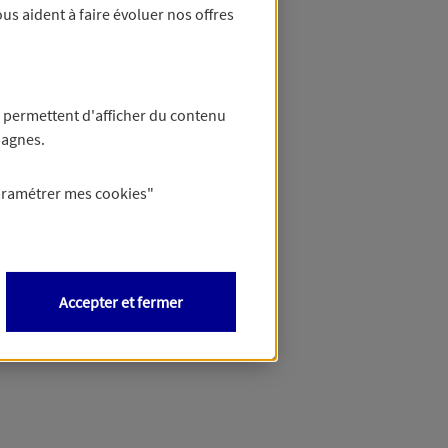
us aident à faire évoluer nos offres
 permettent d'afficher du contenu
pagnes.
aramétrer mes
cookies
"
Accepter et fermer