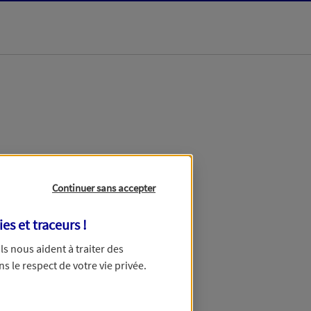
dans les meilleurs
Continuer sans accepter
ies et traceurs
!
 Ils nous aident à traiter des
ns le respect de votre vie privée.