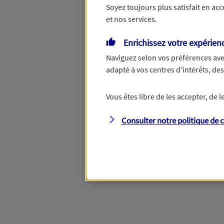
Soyez toujours plus satisfait en ac
et nos services.
Vous disposez de droits su
Enrichissez votre expérien
Naviguez selon vos préférences ave
adapté à vos centres d'intérêts, d
Étape suivante
Vous êtes libre de les accepter, de
Consulter notre politique de
c