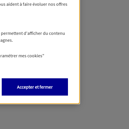
us aident à faire évoluer nos offres
 permettent d'afficher du contenu
pagnes.
aramétrer mes
cookies
"
Accepter et fermer