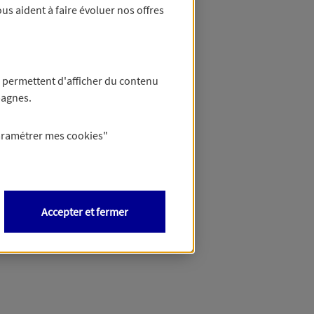
us aident à faire évoluer nos offres
 permettent d'afficher du contenu
pagnes.
aramétrer mes
cookies
"
Accepter et fermer