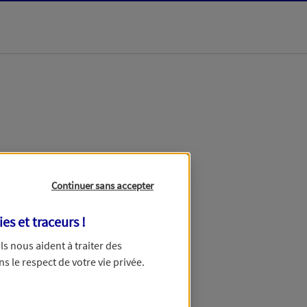
dans les meilleurs
Continuer sans accepter
ies et traceurs
!
 Ils nous aident à traiter des
ns le respect de votre vie privée.