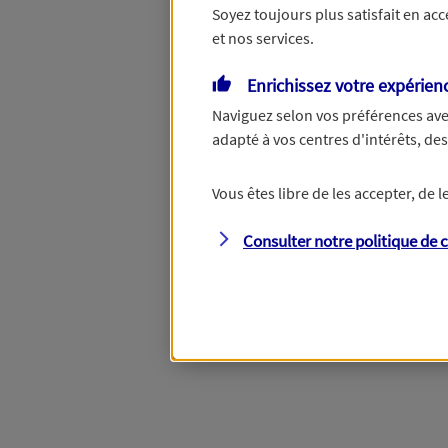
Soyez toujours plus satisfait en ac
et nos services.
Vous disposez de droits su
Enrichissez votre expérien
Naviguez selon vos préférences ave
adapté à vos centres d'intérêts, d
Étape suivante
Vous êtes libre de les accepter, de
Consulter notre politique de
c