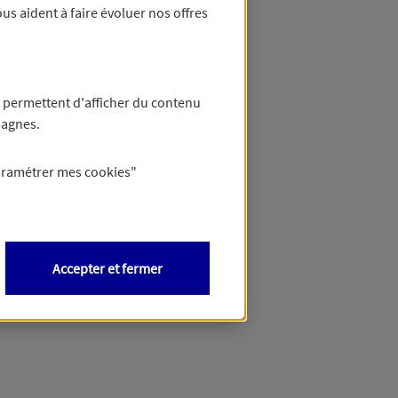
us aident à faire évoluer nos offres
 permettent d'afficher du contenu
pagnes.
aramétrer mes
cookies
"
Accepter et fermer