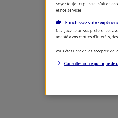
Soyez toujours plus satisfait en ac
et nos services.
Vous disposez de droits su
Enrichissez votre expérien
Naviguez selon vos préférences ave
adapté à vos centres d'intérêts, d
Étape suivante
Vous êtes libre de les accepter, de
Consulter notre politique de
c