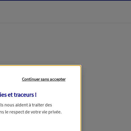
dans les meilleurs
Continuer sans accepter
ies et traceurs
!
 Ils nous aident à traiter des
ns le respect de votre vie privée.