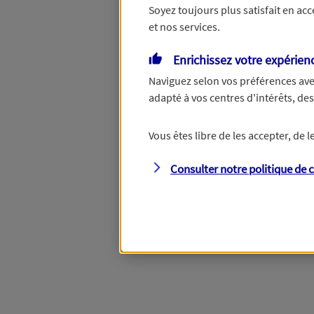
Soyez toujours plus satisfait en ac
et nos services.
Vous disposez de droits su
Enrichissez votre expérien
Naviguez selon vos préférences ave
adapté à vos centres d'intérêts, d
Étape suivante
Vous êtes libre de les accepter, de
Consulter notre politique de
c