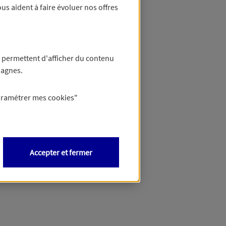
us aident à faire évoluer nos offres
 permettent d'afficher du contenu
pagnes.
aramétrer mes
cookies
"
Accepter et fermer