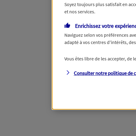
Soyez toujours plus satisfait en ac
et nos services.
Vous disposez de droits su
Enrichissez votre expérien
Naviguez selon vos préférences ave
adapté à vos centres d'intérêts, d
Étape suivante
Vous êtes libre de les accepter, de
Consulter notre politique de
c