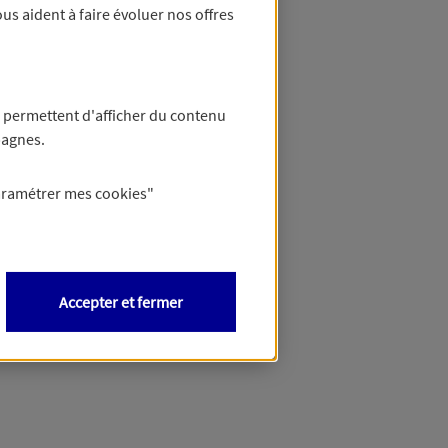
us aident à faire évoluer nos offres
 permettent d'afficher du contenu
pagnes.
aramétrer mes
cookies
"
Accepter et fermer