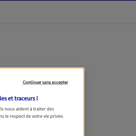
dans les meilleurs
Continuer sans accepter
ies et traceurs
!
 Ils nous aident à traiter des
ns le respect de votre vie privée.