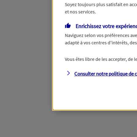
Soyez toujours plus satisfait en ac
et nos services.
Vous disposez de droits su
Enrichissez votre expérien
Naviguez selon vos préférences ave
adapté à vos centres d'intérêts, d
Étape suivante
Vous êtes libre de les accepter, de
Consulter notre politique de
c