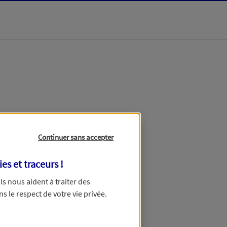
dans les meilleurs
Continuer sans accepter
ies et traceurs
!
 Ils nous aident à traiter des
ns le respect de votre vie privée.