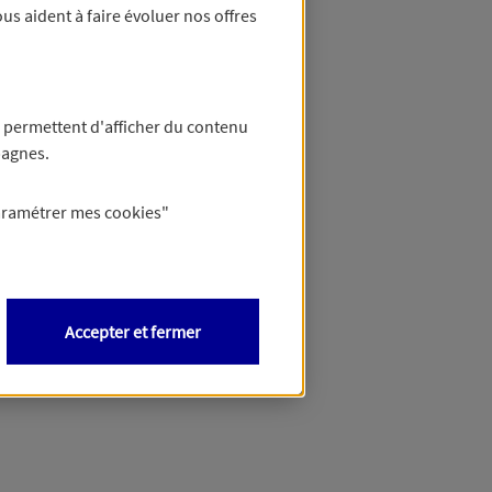
us aident à faire évoluer nos offres
 permettent d'afficher du contenu
pagnes.
aramétrer mes
cookies
"
Accepter et fermer