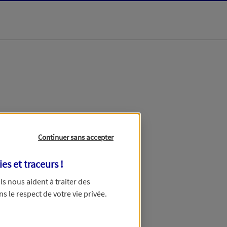
dans les meilleurs
Continuer sans accepter
ies et traceurs
!
 Ils nous aident à traiter des
ns le respect de votre vie privée.