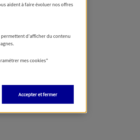
us aident à faire évoluer nos offres
 permettent d'afficher du contenu
pagnes.
aramétrer mes
cookies
"
Accepter et fermer