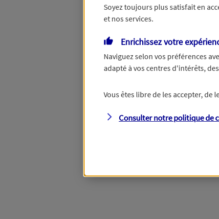
Soyez toujours plus satisfait en ac
et nos services.
Vous disposez de droits su
Enrichissez votre expérien
Naviguez selon vos préférences ave
adapté à vos centres d'intérêts, d
Étape suivante
Vous êtes libre de les accepter, de
Consulter notre politique de
c