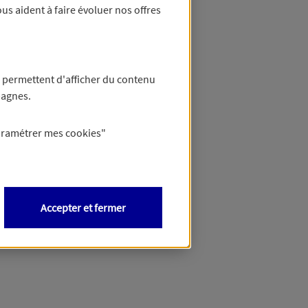
us aident à faire évoluer nos offres
 permettent d'afficher du contenu
pagnes.
aramétrer mes
cookies
"
Accepter et fermer