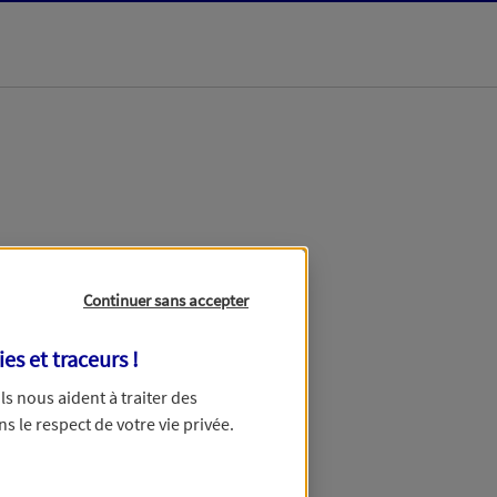
dans les meilleurs
Continuer sans accepter
ies et traceurs
!
 Ils nous aident à traiter des
ns le respect de votre vie privée.