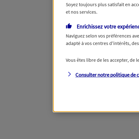
Soyez toujours plus satisfait en ac
et nos services.
Vous disposez de droits su
Enrichissez votre expérien
Naviguez selon vos préférences ave
adapté à vos centres d'intérêts, d
Étape suivante
Vous êtes libre de les accepter, de
Consulter notre politique de
c