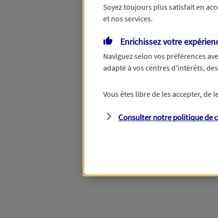
Soyez toujours plus satisfait en ac
et nos services.
Vous disposez de droits su
Enrichissez votre expérien
Naviguez selon vos préférences ave
adapté à vos centres d'intérêts, d
Étape suivante
Vous êtes libre de les accepter, de
Consulter notre politique de
c