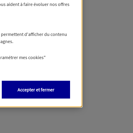
us aident à faire évoluer nos offres
 permettent d'afficher du contenu
pagnes.
aramétrer mes
cookies
"
Accepter et fermer