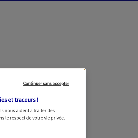
dans les meilleurs
Continuer sans accepter
ies et traceurs
!
 Ils nous aident à traiter des
ns le respect de votre vie privée.