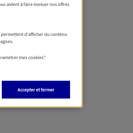
us aident à faire évoluer nos offres
 permettent d'afficher du contenu
pagnes.
aramétrer mes
cookies
"
Accepter et fermer