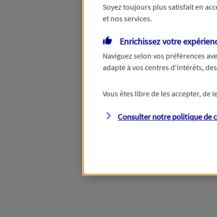
Soyez toujours plus satisfait en ac
et nos services.
Vous disposez de droits su
Enrichissez votre expérien
Naviguez selon vos préférences ave
adapté à vos centres d'intérêts, d
Étape suivante
Vous êtes libre de les accepter, de
Consulter notre politique de
c