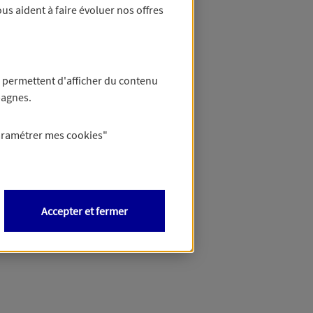
us aident à faire évoluer nos offres
 permettent d'afficher du contenu
pagnes.
aramétrer mes
cookies
"
Accepter et fermer