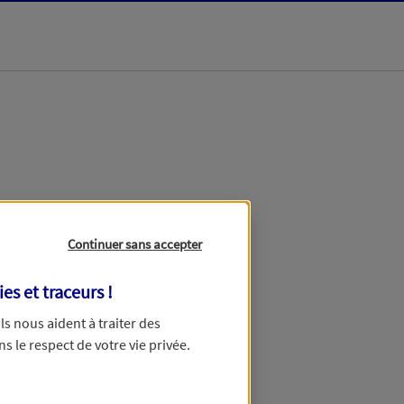
dans les meilleurs
Continuer sans accepter
ies et traceurs
!
 Ils nous aident à traiter des
ns le respect de votre vie privée.