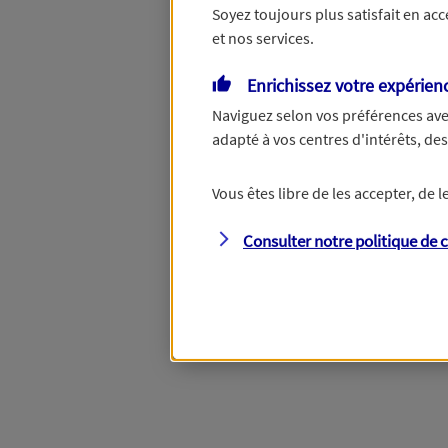
Soyez toujours plus satisfait en ac
et nos services.
Vous disposez de droits su
Enrichissez votre expérien
Naviguez selon vos préférences ave
adapté à vos centres d'intérêts, d
Étape suivante
Vous êtes libre de les accepter, de
Consulter notre politique de
c