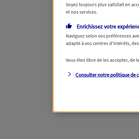
Soyez toujours plus satisfait en ac
et nos services.
Vous disposez de droits su
Enrichissez votre expérien
Naviguez selon vos préférences ave
adapté à vos centres d'intérêts, d
Étape suivante
Vous êtes libre de les accepter, de
Consulter notre politique de
c