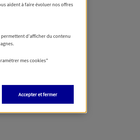
us aident à faire évoluer nos offres
 permettent d'afficher du contenu
pagnes.
aramétrer mes
cookies
"
Accepter et fermer