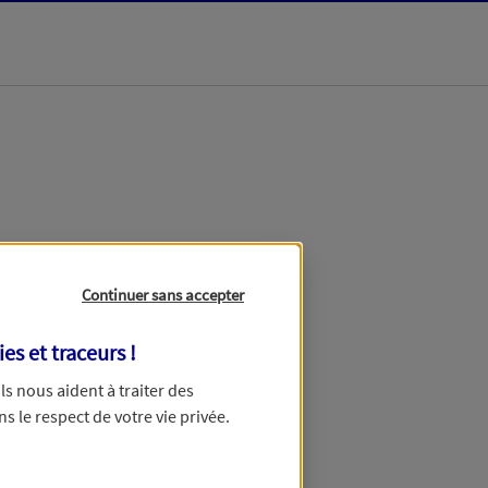
dans les meilleurs
Continuer sans accepter
ies et traceurs
!
 Ils nous aident à traiter des
ns le respect de votre vie privée.