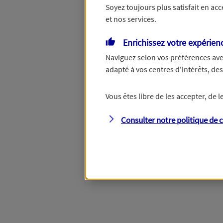
Soyez toujours plus satisfait en ac
et nos services.
Vous disposez de droits su
Enrichissez votre expérien
Naviguez selon vos préférences ave
adapté à vos centres d'intérêts, d
Étape suivante
Vous êtes libre de les accepter, de
Consulter notre politique de
c