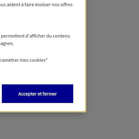
us aident à faire évoluer nos offres
 permettent d'afficher du contenu
pagnes.
aramétrer mes
cookies
"
Accepter et fermer