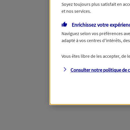
Soyez toujours plus satisfait en ac
et nos services.
Vous disposez de droits su
Enrichissez votre expérien
Naviguez selon vos préférences ave
adapté à vos centres d'intérêts, d
Étape suivante
Vous êtes libre de les accepter, de
Consulter notre politique de
c