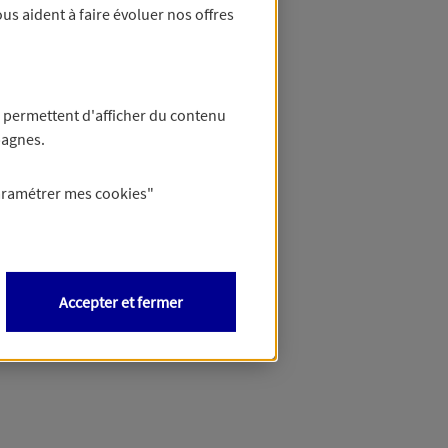
us aident à faire évoluer nos offres
 permettent d'afficher du contenu
pagnes.
aramétrer mes
cookies
"
Accepter et fermer