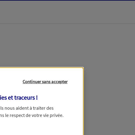
dans les meilleurs
Continuer sans accepter
ies et traceurs
!
 Ils nous aident à traiter des
ns le respect de votre vie privée.