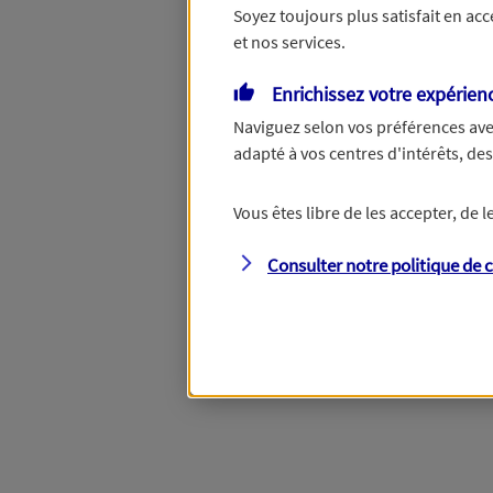
Soyez toujours plus satisfait en ac
et nos services.
Vous disposez de droits su
Enrichissez votre expérien
Naviguez selon vos préférences ave
adapté à vos centres d'intérêts, d
Étape suivante
Vous êtes libre de les accepter, de
Consulter notre politique de
c