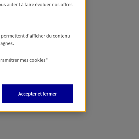
us aident à faire évoluer nos offres
 permettent d'afficher du contenu
pagnes.
aramétrer mes
cookies
"
Accepter et fermer