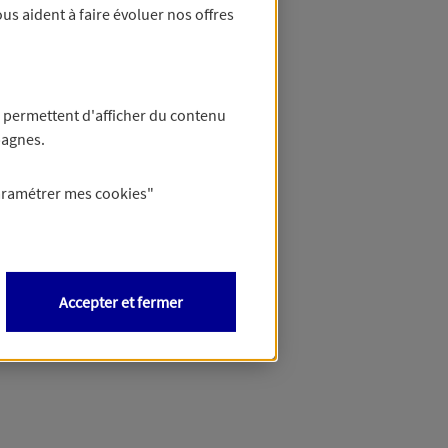
us aident à faire évoluer nos offres
 permettent d'afficher du contenu
pagnes.
aramétrer mes
cookies
"
Accepter et fermer