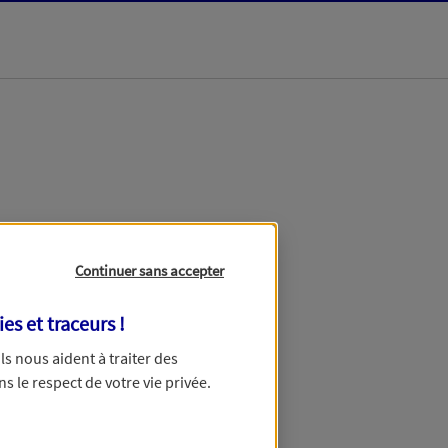
dans les meilleurs
Continuer sans accepter
ies et traceurs
!
 Ils nous aident à traiter des
ns le respect de votre vie privée.