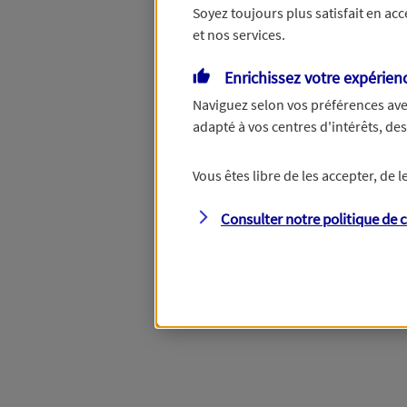
Soyez toujours plus satisfait en ac
et nos services.
Vous disposez de droits su
Enrichissez votre expérien
Naviguez selon vos préférences ave
adapté à vos centres d'intérêts, d
Étape suivante
Vous êtes libre de les accepter, de
Consulter notre politique de
c